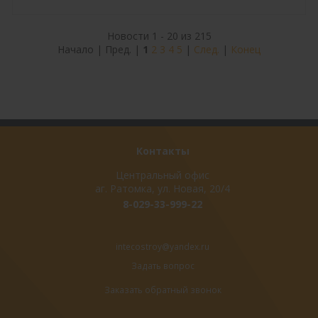
Новости 1 - 20 из 215
Начало | Пред. |
1
2
3
4
5
|
След.
|
Конец
Контакты
Центральный офис
аг. Ратомка, ул. Новая, 20/4
8-029-33-999-22
intecostroy@yandex.ru
Задать вопрос
Заказать обратный звонок